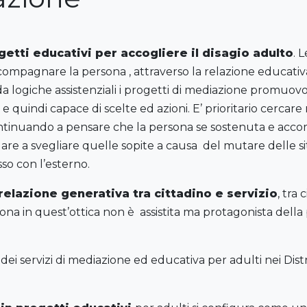
getti educativi per accogliere il disagio adulto
. 
compagnare la persona , attraverso la relazione educativa
 da logiche assistenziali i progetti di mediazione promuo
e quindi capace di scelte ed azioni. E’ prioritario cerca
ntinuando a pensare che la persona se sostenuta e acc
e a svegliare quelle sopite a causa del mutare delle situ
so con l’esterno.
relazione generativa tra cittadino e servizio
, tra 
na in quest’ottica non è assistita ma protagonista della p
i servizi di mediazione ed educativa per adulti nei Dist