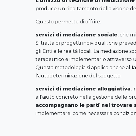
L'utilizzo di tecniche di mediazione
produce un ribaltamento della visione del
Questo permette di offrire:
servizi di mediazione sociale
, che mi
Si tratta di progetti individuali, che pre
gli Enti e le realtà locali. La mediazione so
terapeutico e implementarlo attraverso un 
Questa metodologia si applica anche al
l
l'autodeterminazione del soggetto.
servizi di mediazione alloggiativa
, 
all'aiuto concreto nella gestione delle proc
accompagnano le parti nel trovare 
implementare, come necessaria condizion