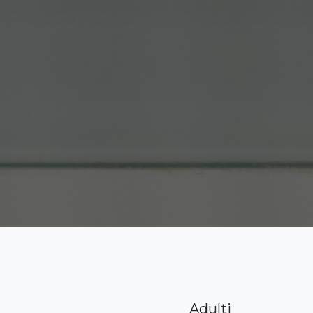
Adulti