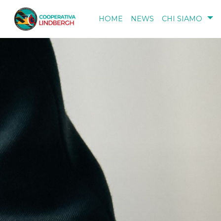
Salta al contenuto principale
HOME
NEWS
CHI SIAMO