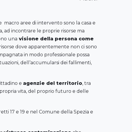
Le macro aree di intervento sono la casa e
, ad incontrare le proprie risorse ma
vono una
visione della persona come
re risorse dove apparentemente non ci sono
ompagnata in modo professionale possa
azioni, dell’accumularsi dei fallimenti,
cittadino e
agenzie del territorio
, tra
ropria vita, del proprio futuro e delle
retti 17 e 19 e nel Comune della Spezia e