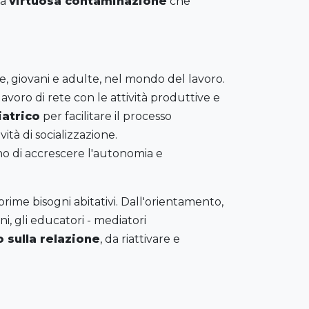
na
virtuosa contaminazione
che
ne, giovani e adulte, nel mondo del lavoro.
voro di rete con le attività produttive e
iatrico
per facilitare il processo
tà di socializzazione.
no di accrescere l'autonomia e
prime bisogni abitativi. Dall'orientamento,
ni, gli educatori - mediatori
o sulla relazione
, da riattivare e