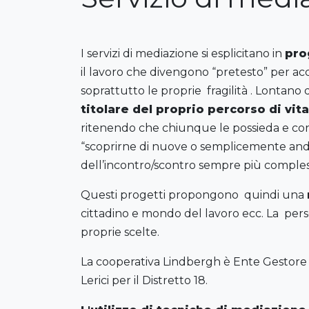
I servizi di mediazione si esplicitano in
pro
il lavoro che divengono “pretesto” per ac
soprattutto le proprie fragilità . Lontano
titolare del proprio percorso di vita
ritenendo che chiunque le possieda e co
“scoprirne di nuove o semplicemente andar
dell’incontro/scontro sempre più comples
Questi progetti propongono quindi una
cittadino e mondo del lavoro ecc. La perso
proprie scelte.
La cooperativa Lindbergh è Ente Gestore de
Lerici per il Distretto 18.