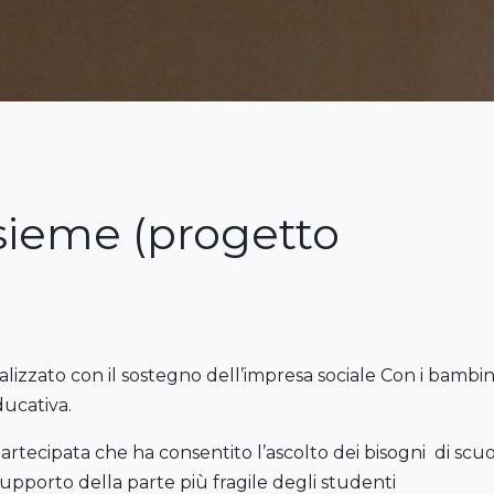
sieme (progetto
zzato con il sostegno dell’impresa sociale Con i bambini 
ducativa.
tecipata che ha consentito l’ascolto dei bisogni di scuol
supporto della parte più fragile degli studenti