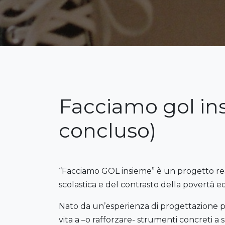
Facciamo gol in
concluso)
“Facciamo GOL insieme” è un progetto reali
scolastica e del contrasto della povertà e
Nato da un’esperienza di progettazione par
vita a –o rafforzare- strumenti concreti a 