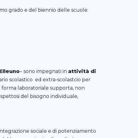
rimo grado e del biennio delle scuole
Elleuno
– sono impegnati in
attività di
io scolastico ed extra-scolastcio per
n forma laboratoriale supporta, non
spettosi del bisogno individuale,
i integrazione sociale e di potenziamento