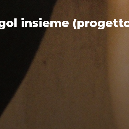
ol insieme (progett