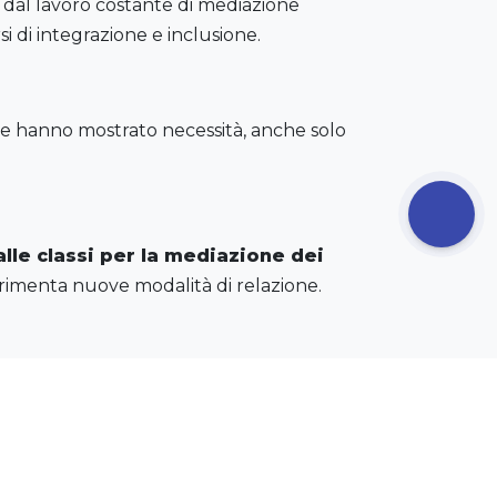
a dal lavoro costante di mediazione
si di integrazione e inclusione.
 che hanno mostrato necessità, anche solo
alle classi per la mediazione dei
erimenta nuove modalità di relazione.