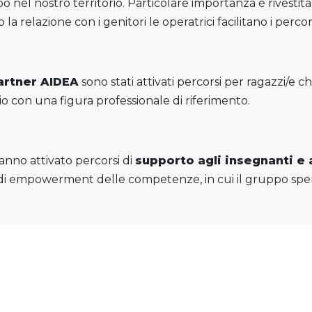
o nel nostro territorio. Particolare importanza è rivestit
la relazione con i genitori le operatrici facilitano i percor
artner AIDEA
sono stati attivati percorsi per ragazzi/e
 con una figura professionale di riferimento.
anno attivato percorsi di
supporto agli insegnanti e 
o e di empowerment delle competenze, in cui il gruppo sp
uelle strane