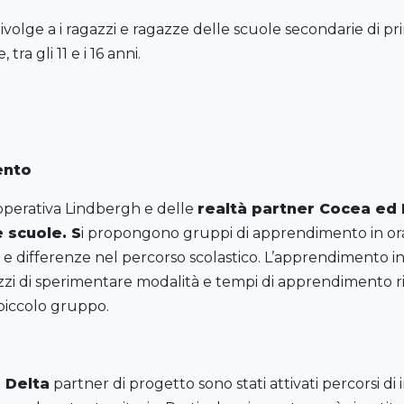
 rivolge a i ragazzi e ragazze delle scuole secondarie di p
a gli 11 e i 16 anni.
ento
ooperativa Lindbergh e delle
realtà partner Cocea ed 
e scuole. S
i propongono gruppi di apprendimento in orar
 e differenze nel percorso scolastico. L’apprendimento i
gazzi di sperimentare modalità e tempi di apprendimento ri
 piccolo gruppo.
 Delta
partner di progetto sono stati attivati percorsi d