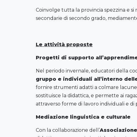
Coinvolge tutta la provincia spezzina e si
secondarie di secondo grado, mediamente, tr
Le attività proposte
Progetti di supporto all’apprendim
Nel periodo invernale, educatori della c
gruppo e individuali all’interno dell
fornire strumenti adatti a colmare lacune
sostituisce la didattica, e permette ai ra
attraverso forme di lavoro individuali e di
Mediazione linguistica e culturale
Con la collaborazione dell’
Associazione